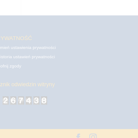
RYWATNOŚĆ
mień ustawienia prywatności
istoria ustawień prywatności
ofnij zgody
cznik odwiedzin witryny