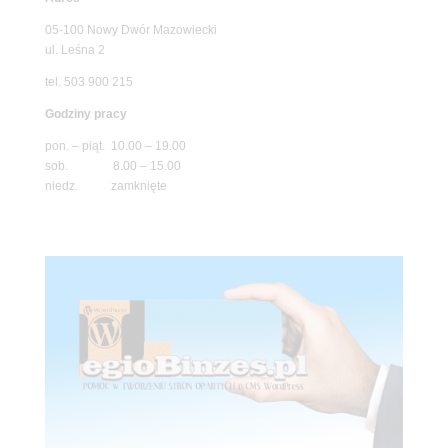
05-100 Nowy Dwór Mazowiecki
ul. Leśna 2
tel. 503 900 215
Godziny pracy
pon. – piąt. 10.00 – 19.00
sob. 8.00 – 15.00
niedz. zamknięte