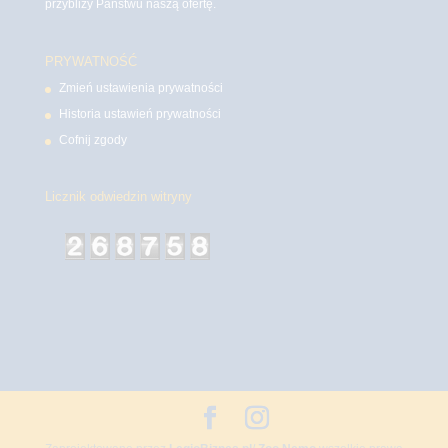
przybliży Państwu naszą ofertę.
PRYWATNOŚĆ
Zmień ustawienia prywatności
Historia ustawień prywatności
Cofnij zgody
Licznik odwiedzin witryny