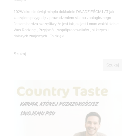
102W okresie świąt minęło dokładnie DWADZIEŚCIA LAT jak
zacząłem przygodę z prowadzeniem sklepu zoologicznego.
Jestem bardzo szczęśliwy że jest tak jak jest i mam wokół siebie
Was Rodzinę , Przyjaciół , współpracowników , bliższych i
dalszych znajomych . To dzięki...
Szukaj