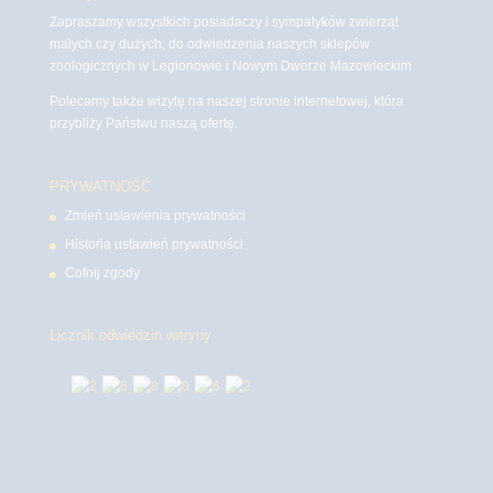
Zapraszamy wszystkich posiadaczy i sympatyków zwierząt
małych czy dużych, do odwiedzenia naszych sklepów
zoologicznych w Legionowie i Nowym Dworze Mazowieckim
Polecamy także wizytę na naszej stronie internetowej, która
przybliży Państwu naszą ofertę.
PRYWATNOŚĆ
Zmień ustawienia prywatności
Historia ustawień prywatności
Cofnij zgody
Licznik odwiedzin witryny