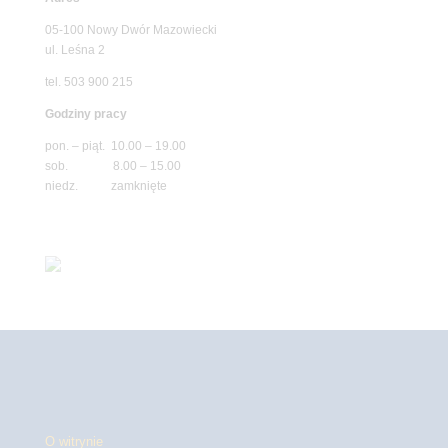
05-100 Nowy Dwór Mazowiecki
ul. Leśna 2
tel. 503 900 215
Godziny pracy
pon. – piąt. 10.00 – 19.00
sob. 8.00 – 15.00
niedz. zamknięte
O witrynie