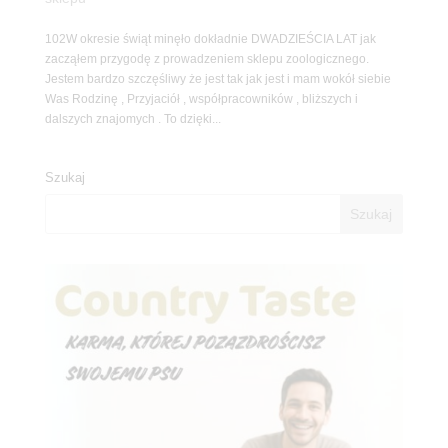
102W okresie świąt minęło dokładnie DWADZIEŚCIA LAT jak
zacząłem przygodę z prowadzeniem sklepu zoologicznego.
Jestem bardzo szczęśliwy że jest tak jak jest i mam wokół siebie
Was Rodzinę , Przyjaciół , współpracowników , bliższych i
dalszych znajomych . To dzięki...
Szukaj