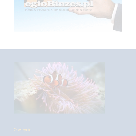
O witrynie