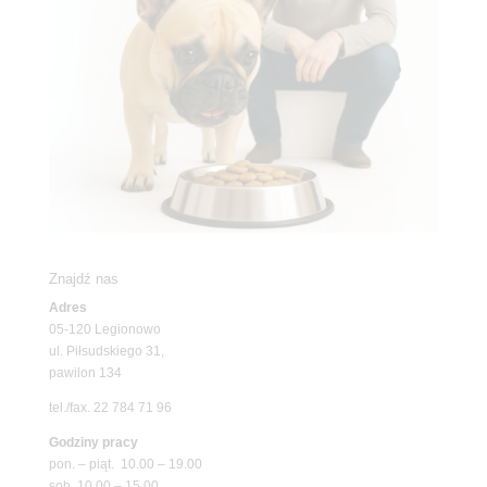
Znajdź nas
Adres
05-120 Legionowo
ul. Piłsudskiego 31,
pawilon 134
tel./fax. 22 784 71 96
Godziny pracy
pon. – piąt. 10.00 – 19.00
sob. 10.00 – 15.00