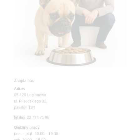
Znajdź nas
Adres
05-120 Legionowo
ul. Piłsudskiego 31,
pawilon 134
tel./fax. 22 784 71 96
Godziny pracy
pon. – piąt. 10.00 – 19.00
sob. 10.00 – 15.00