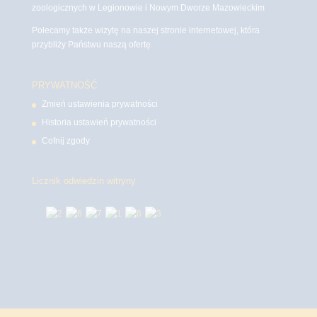
zoologicznych w Legionowie i Nowym Dworze Mazowieckim
Polecamy także wizytę na naszej stronie internetowej, która
przybliży Państwu naszą ofertę.
PRYWATNOŚĆ
Zmień ustawienia prywatności
Historia ustawień prywatności
Cofnij zgody
Licznik odwiedzin witryny