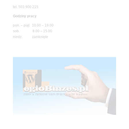
tel. 503 900 215
Godziny pracy
pon. – piąt. 10.00 – 19.00
sob. 8.00 – 15.00
niedz. zamknięte