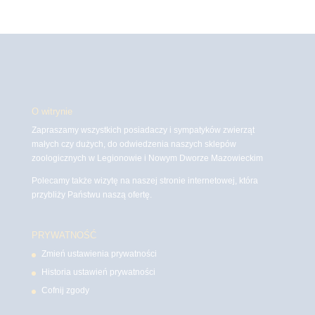
O witrynie
Zapraszamy wszystkich posiadaczy i sympatyków zwierząt
małych czy dużych, do odwiedzenia naszych sklepów
zoologicznych w Legionowie i Nowym Dworze Mazowieckim
Polecamy także wizytę na naszej stronie internetowej, która
przybliży Państwu naszą ofertę.
PRYWATNOŚĆ
Zmień ustawienia prywatności
Historia ustawień prywatności
Cofnij zgody