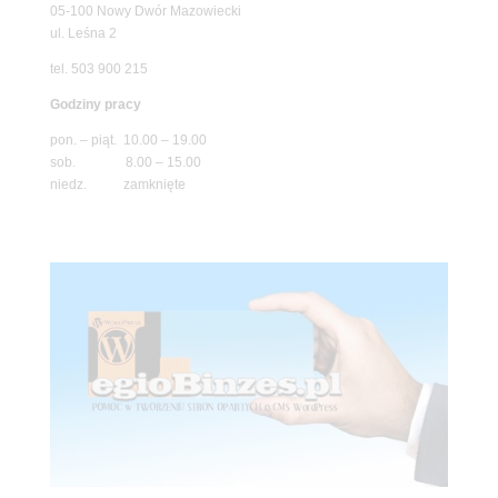
05-100 Nowy Dwór Mazowiecki
ul. Leśna 2
tel. 503 900 215
Godziny pracy
pon. – piąt. 10.00 – 19.00
sob. 8.00 – 15.00
niedz. zamknięte