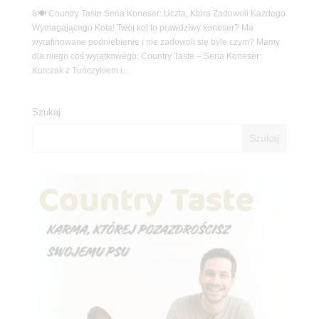
8🍽️ Country Taste Seria Koneser: Uczta, Która Zadowoli Każdego
Wymagającego Kota! Twój kot to prawdziwy koneser? Ma
wyrafinowane podniebienie i nie zadowoli się byle czym? Mamy
dla niego coś wyjątkowego: Country Taste – Seria Koneser:
Kurczak z Tuńczykiem i...
Szukaj