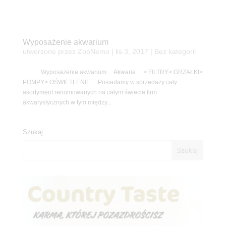
Wyposażenie akwarium
utworzone przez
ZooNemo
|
lis 3, 2017
| Bez kategorii
Wyposażenie akwarium Akwaria > FILTRY> GRZAŁKI>
POMPY> OŚWIETLENIE Posiadamy w sprzedaży cały
asortyment renomowanych na całym świecie firm
akwarystycznych w tym między...
Szukaj