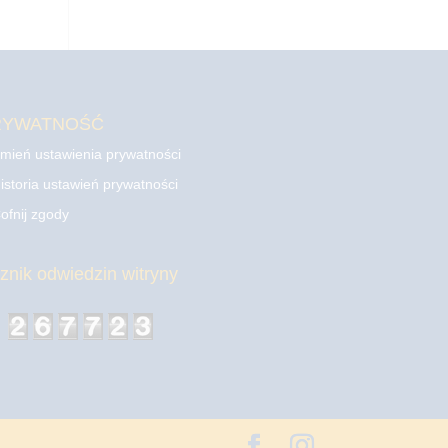
RYWATNOŚĆ
mień ustawienia prywatności
istoria ustawień prywatności
ofnij zgody
cznik odwiedzin witryny