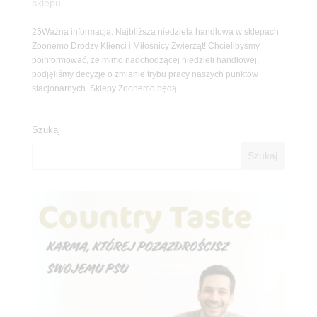
sklepu
25Ważna informacja: Najbliższa niedziela handlowa w sklepach
Zoonemo Drodzy Klienci i Miłośnicy Zwierząt! Chcielibyśmy
poinformować, że mimo nadchodzącej niedzieli handlowej,
podjęliśmy decyzję o zmianie trybu pracy naszych punktów
stacjonarnych. Sklepy Zoonemo będą...
Szukaj