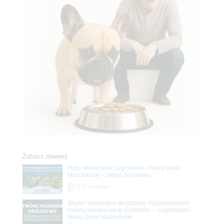
Zobacz również
Ryby akwariowe Legionowo i Nowy Dwór
Mazowiecki – Sklep ZooNemo
Z Życia Sklepu
Stwórz podwodne arcydzieło: Najpiękniejsze
rośliny akwariowe w ZooNemo – Legionowo i
Nowy Dwór Mazowiecki