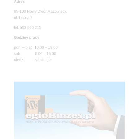
Adres
05-100 Nowy Dwór Mazowiecki
ul. Leśna 2
tel. 503 900 215
Godziny pracy
pon. – piąt. 10.00 – 19.00
sob. 8.00 – 15.00
niedz. zamknięte