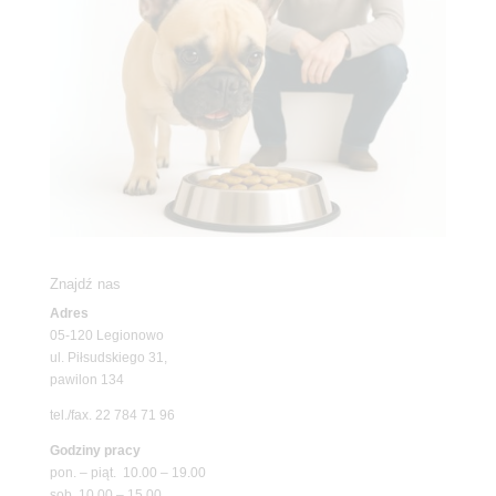
Znajdź nas
Adres
05-120 Legionowo
ul. Piłsudskiego 31,
pawilon 134
tel./fax. 22 784 71 96
Godziny pracy
pon. – piąt. 10.00 – 19.00
sob. 10.00 – 15.00