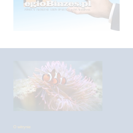
O witrynie