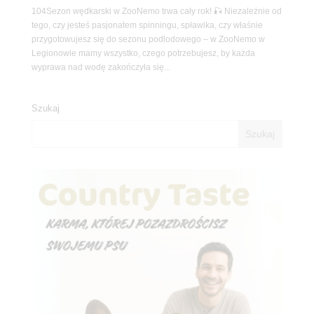
104Sezon wędkarski w ZooNemo trwa cały rok! 🎣 Niezależnie od
tego, czy jesteś pasjonatem spinningu, spławika, czy właśnie
przygotowujesz się do sezonu podlodowego – w ZooNemo w
Legionowie mamy wszystko, czego potrzebujesz, by każda
wyprawa nad wodę zakończyła się...
Szukaj