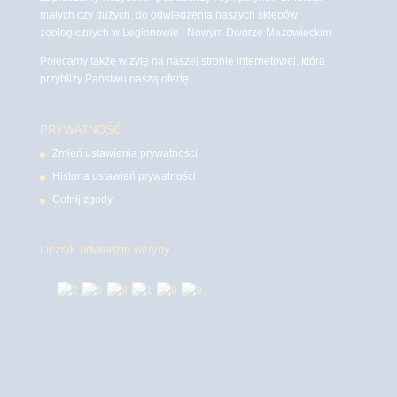
małych czy dużych, do odwiedzenia naszych sklepów
zoologicznych w Legionowie i Nowym Dworze Mazowieckim
Polecamy także wizytę na naszej stronie internetowej, która
przybliży Państwu naszą ofertę.
PRYWATNOŚĆ
Zmień ustawienia prywatności
Historia ustawień prywatności
Cofnij zgody
Licznik odwiedzin witryny