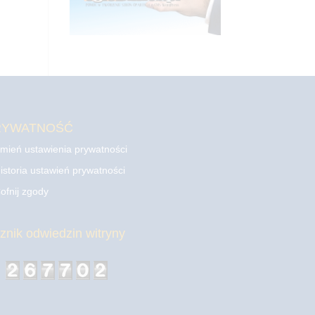
RYWATNOŚĆ
mień ustawienia prywatności
istoria ustawień prywatności
ofnij zgody
cznik odwiedzin witryny