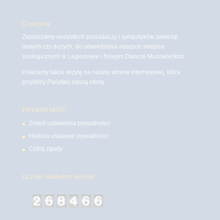
O witrynie
Zapraszamy wszystkich posiadaczy i sympatyków zwierząt
małych czy dużych, do odwiedzenia naszych sklepów
zoologicznych w Legionowie i Nowym Dworze Mazowieckim
Polecamy także wizytę na naszej stronie internetowej, która
przybliży Państwu naszą ofertę.
PRYWATNOŚĆ
Zmień ustawienia prywatności
Historia ustawień prywatności
Cofnij zgody
Licznik odwiedzin witryny