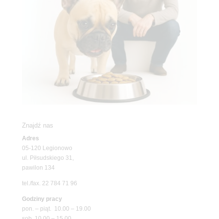
Znajdź nas
Adres
05-120 Legionowo
ul. Piłsudskiego 31,
pawilon 134
tel./fax. 22 784 71 96
Godziny pracy
pon. – piąt. 10.00 – 19.00
sob. 10.00 – 15.00