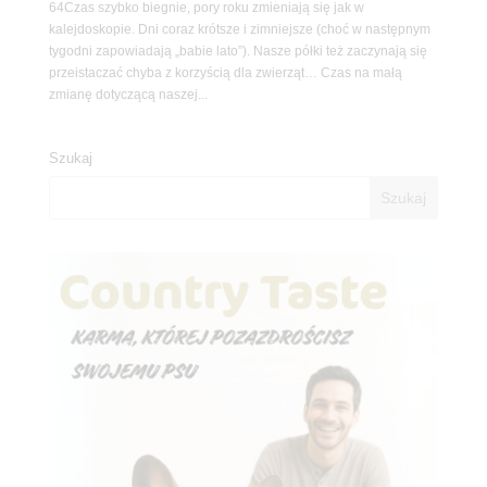
64Czas szybko biegnie, pory roku zmieniają się jak w
kalejdoskopie. Dni coraz krótsze i zimniejsze (choć w następnym
tygodni zapowiadają „babie lato”). Nasze półki też zaczynają się
przeistaczać chyba z korzyścią dla zwierząt… Czas na małą
zmianę dotyczącą naszej...
Szukaj