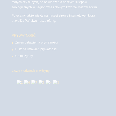
małych czy dużych, do odwiedzenia naszych sklepów
zoologicznych w Legionowie i Nowym Dworze Mazowieckim
Polecamy także wizytę na naszej stronie internetowej, która
przybliży Państwu naszą ofertę.
PRYWATNOŚĆ
Zmień ustawienia prywatności
Historia ustawień prywatności
Cofnij zgody
Licznik odwiedzin witryny