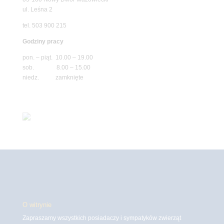
ul. Leśna 2
tel. 503 900 215
Godziny pracy
pon. – piąt. 10.00 – 19.00
sob. 8.00 – 15.00
niedz. zamknięte
O witrynie
Zapraszamy wszystkich posiadaczy i sympatyków zwierząt