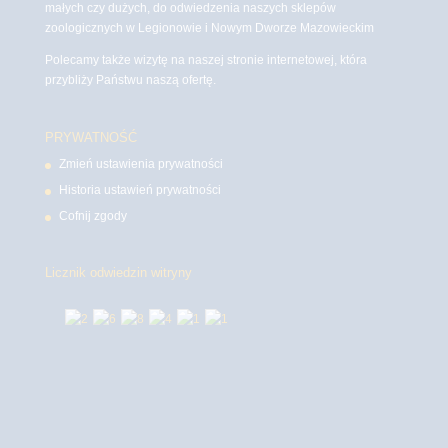
małych czy dużych, do odwiedzenia naszych sklepów
zoologicznych w Legionowie i Nowym Dworze Mazowieckim
Polecamy także wizytę na naszej stronie internetowej, która
przybliży Państwu naszą ofertę.
PRYWATNOŚĆ
Zmień ustawienia prywatności
Historia ustawień prywatności
Cofnij zgody
Licznik odwiedzin witryny