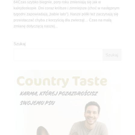
64Czas szybko biegnie, pory roku zmieniają się jak w
kalejdoskopie. Dni coraz krótsze i zimniejsze (choć w następnym
tygodni zapowiadają „babie lato”). Nasze półki też zaczynają się
przeistaczać chyba z korzyścią dla zwierząt… Czas na małą
zmianę dotyczącą naszej...
Szukaj