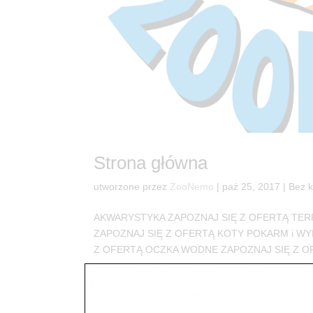
Strona główna
utworzone przez
ZooNemo
|
paź 25, 2017
| Bez k
AKWARYSTYKA ZAPOZNAJ SIĘ Z OFERTĄ TER
ZAPOZNAJ SIĘ Z OFERTĄ KOTY POKARM i WY
Z OFERTĄ OCZKA WODNE ZAPOZNAJ SIĘ Z OFER