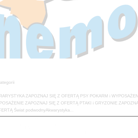
ategorii
RARYSTYKA ZAPOZNAJ SIĘ Z OFERTĄ PSY POKARM i WYPOSAŻEN
POSAŻENIE ZAPOZNAJ SIĘ Z OFERTĄ PTAKI i GRYZONIE ZAPOZNA
TĄ Świat podwodnyAkwarystyka...