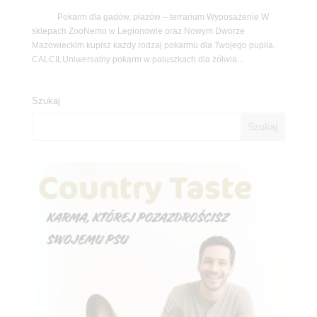
Pokarm dla gadów, płazów – terrarium Wyposażenie W
sklepach ZooNemo w Legionowie oraz Nowym Dworze
Mazowieckim kupisz każdy rodzaj pokarmu dla Twojego pupila.
CALCILUniwersalny pokarm w paluszkach dla żółwia...
Szukaj