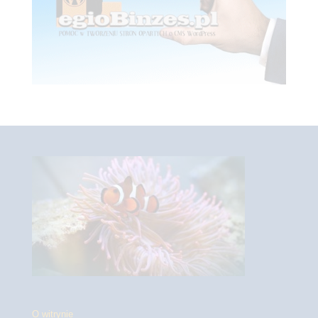
O witrynie