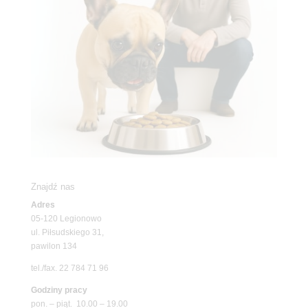
Znajdź nas
Adres
05-120 Legionowo
ul. Piłsudskiego 31,
pawilon 134
tel./fax. 22 784 71 96
Godziny pracy
pon. – piąt. 10.00 – 19.00