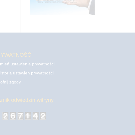
RYWATNOŚĆ
mień ustawienia prywatności
istoria ustawień prywatności
ofnij zgody
cznik odwiedzin witryny