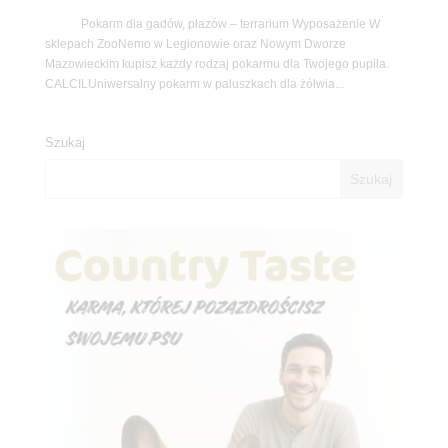
Pokarm dla gadów, płazów – terrarium Wyposażenie W
sklepach ZooNemo w Legionowie oraz Nowym Dworze
Mazowieckim kupisz każdy rodzaj pokarmu dla Twojego pupila.
CALCILUniwersalny pokarm w paluszkach dla żółwia...
Szukaj