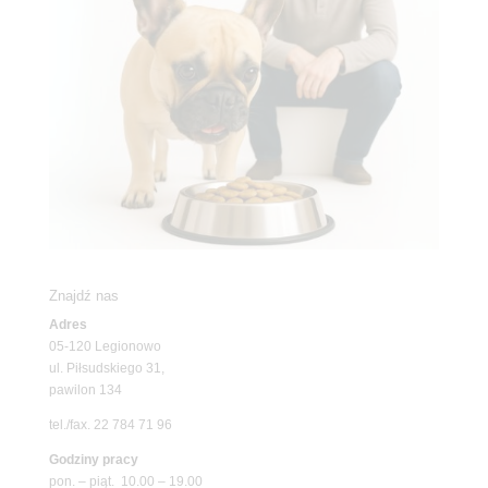
Znajdź nas
Adres
05-120 Legionowo
ul. Piłsudskiego 31,
pawilon 134
tel./fax. 22 784 71 96
Godziny pracy
pon. – piąt. 10.00 – 19.00