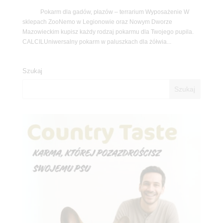
Pokarm dla gadów, płazów – terrarium Wyposażenie W
sklepach ZooNemo w Legionowie oraz Nowym Dworze
Mazowieckim kupisz każdy rodzaj pokarmu dla Twojego pupila.
CALCILUniwersalny pokarm w paluszkach dla żółwia...
Szukaj