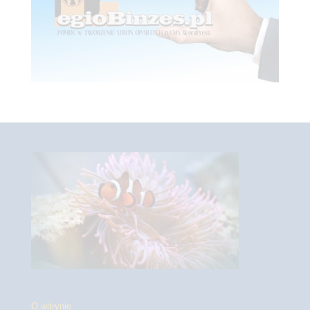
O witrynie