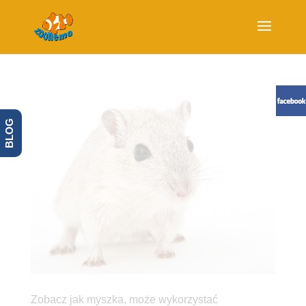
BLOG
Zobacz jak myszka, może wykorzystać