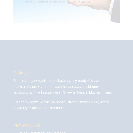
O witrynie
Zapraszamy wszystkich posiadaczy i sympatyków zwierząt
małych czy dużych, do odwiedzenia naszych sklepów
zoologicznych w Legionowie i Nowym Dworze Mazowieckim
Polecamy także wizytę na naszej stronie internetowej, która
przybliży Państwu naszą ofertę.
PRYWATNOŚĆ