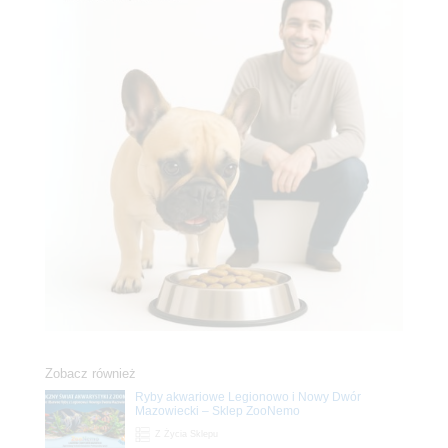
Zobacz również
Ryby akwariowe Legionowo i Nowy Dwór
Mazowiecki – Sklep ZooNemo
Z Życia Sklepu