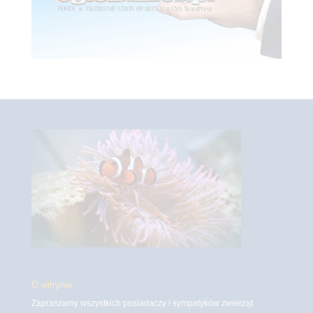
O witrynie
Zapraszamy wszystkich posiadaczy i sympatyków zwierząt