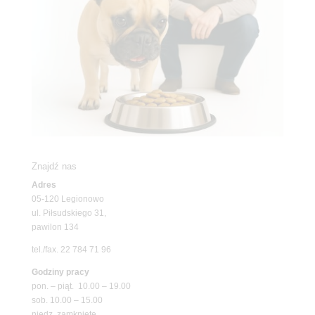
Znajdź nas
Adres
05-120 Legionowo
ul. Piłsudskiego 31,
pawilon 134
tel./fax. 22 784 71 96
Godziny pracy
pon. – piąt. 10.00 – 19.00
sob. 10.00 – 15.00
niedz. zamknięte