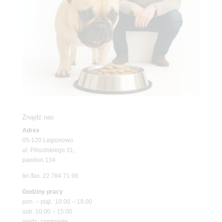
Znajdź nas
Adres
05-120 Legionowo
ul. Piłsudskiego 31,
pawilon 134
tel./fax. 22 784 71 96
Godziny pracy
pon. – piąt. 10.00 – 19.00
sob. 10.00 – 15.00
niedz. zamknięte