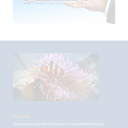
O witrynie
Zapraszamy wszystkich posiadaczy i sympatyków zwierząt