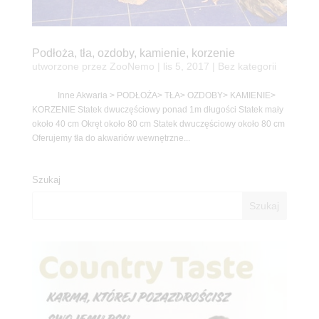
Podłoża, tła, ozdoby, kamienie, korzenie
utworzone przez
ZooNemo
|
lis 5, 2017
| Bez kategorii
Inne Akwaria > PODŁOŻA> TŁA> OZDOBY> KAMIENIE>
KORZENIE Statek dwuczęściowy ponad 1m długości Statek mały
około 40 cm Okręt około 80 cm Statek dwuczęściowy około 80 cm
Oferujemy tła do akwariów wewnętrzne...
Szukaj