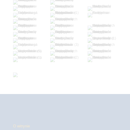
O witrynie