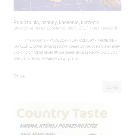
Podłoża, tła, ozdoby, kamienie, korzenie
utworzone przez
ZooNemo
|
lis 5, 2017
| Bez kategorii
Inne Akwaria > PODŁOŻA> TŁA> OZDOBY> KAMIENIE>
KORZENIE Statek dwuczęściowy ponad 1m długości Statek mały
około 40 cm Okręt około 80 cm Statek dwuczęściowy około 80 cm
Oferujemy tła do akwariów wewnętrzne...
Szukaj