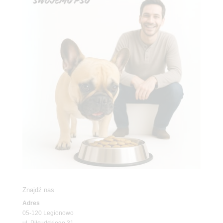
Znajdź nas
Adres
05-120 Legionowo
ul. Piłsudskiego 31,