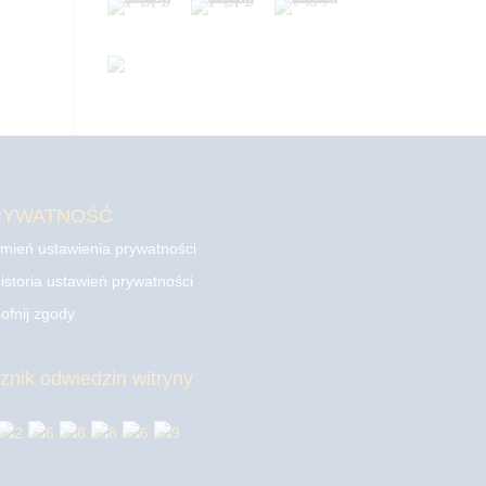
RYWATNOŚĆ
mień ustawienia prywatności
istoria ustawień prywatności
ofnij zgody
cznik odwiedzin witryny