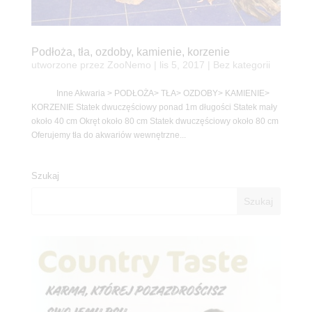
Podłoża, tła, ozdoby, kamienie, korzenie
utworzone przez
ZooNemo
|
lis 5, 2017
| Bez kategorii
Inne Akwaria > PODŁOŻA> TŁA> OZDOBY> KAMIENIE>
KORZENIE Statek dwuczęściowy ponad 1m długości Statek mały
około 40 cm Okręt około 80 cm Statek dwuczęściowy około 80 cm
Oferujemy tła do akwariów wewnętrzne...
Szukaj