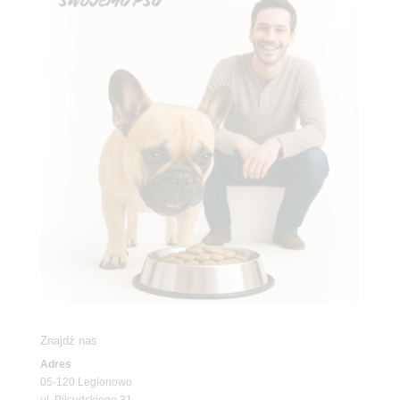
Znajdź nas
Adres
05-120 Legionowo
ul. Piłsudskiego 31,