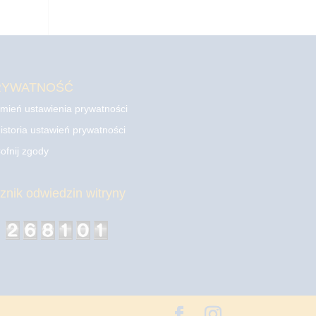
RYWATNOŚĆ
mień ustawienia prywatności
istoria ustawień prywatności
ofnij zgody
cznik odwiedzin witryny