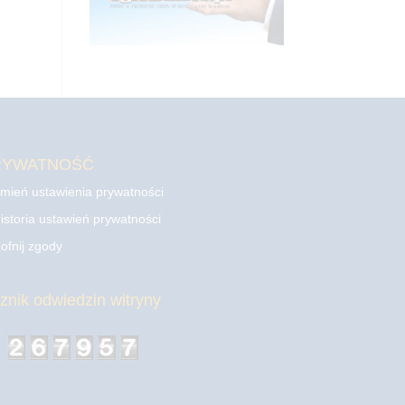
RYWATNOŚĆ
mień ustawienia prywatności
istoria ustawień prywatności
ofnij zgody
cznik odwiedzin witryny