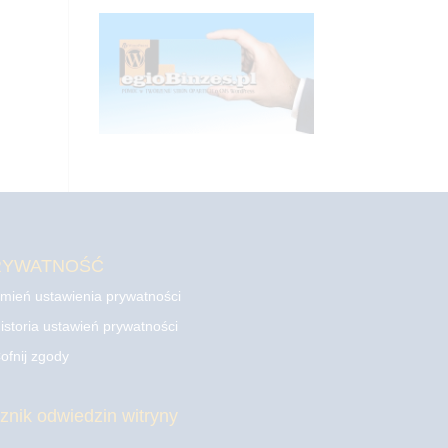
RYWATNOŚĆ
mień ustawienia prywatności
istoria ustawień prywatności
ofnij zgody
cznik odwiedzin witryny