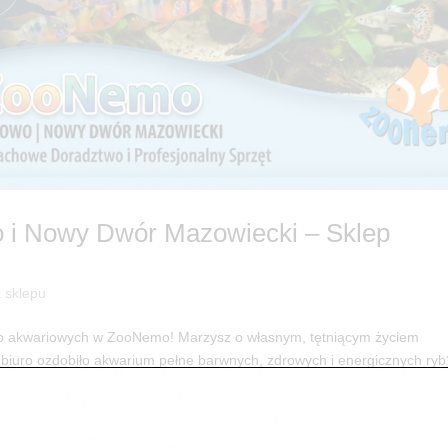
 i Nowy Dwór Mazowiecki – Sklep
a sklepu
ryb akwariowych w ZooNemo! Marzysz o własnym, tętniącym życiem
biuro ozdobiło akwarium pełne barwnych, zdrowych i energicznych ryb
..