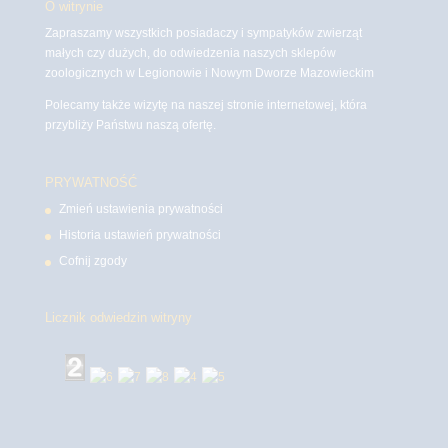
O witrynie
Zapraszamy wszystkich posiadaczy i sympatyków zwierząt
małych czy dużych, do odwiedzenia naszych sklepów
zoologicznych w Legionowie i Nowym Dworze Mazowieckim
Polecamy także wizytę na naszej stronie internetowej, która
przybliży Państwu naszą ofertę.
PRYWATNOŚĆ
Zmień ustawienia prywatności
Historia ustawień prywatności
Cofnij zgody
Licznik odwiedzin witryny