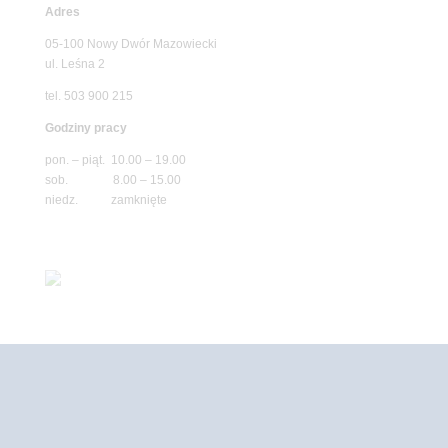
Adres
05-100 Nowy Dwór Mazowiecki
ul. Leśna 2
tel. 503 900 215
Godziny pracy
pon. – piąt. 10.00 – 19.00
sob. 8.00 – 15.00
niedz. zamknięte