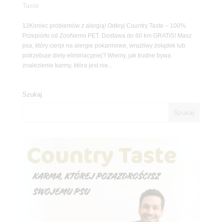
Taste
12Koniec problemów z alergią! Odkryj Country Taste – 100%
Przepiórki od ZooNemo PET. Dostawa do 60 km GRATIS! Masz
psa, który cierpi na alergie pokarmowe, wrażliwy żołądek lub
potrzebuje diety eliminacyjnej? Wiemy, jak trudne bywa
znalezienie karmy, która jest nie...
Szukaj