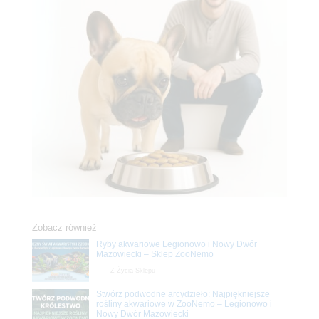
Zobacz również
Ryby akwariowe Legionowo i Nowy Dwór
Mazowiecki – Sklep ZooNemo
Z Życia Sklepu
Stwórz podwodne arcydzieło: Najpiękniejsze
rośliny akwariowe w ZooNemo – Legionowo i
Nowy Dwór Mazowiecki