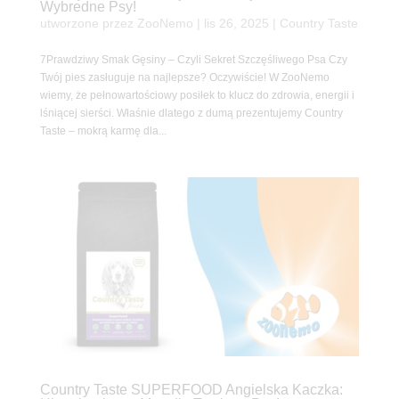
Wybredne Psy!
utworzone przez
ZooNemo
|
lis 26, 2025
|
Country Taste
7Prawdziwy Smak Gęsiny – Czyli Sekret Szczęśliwego Psa Czy
Twój pies zasługuje na najlepsze? Oczywiście! W ZooNemo
wiemy, że pełnowartościowy posiłek to klucz do zdrowia, energii i
lśniącej sierści. Właśnie dlatego z dumą prezentujemy Country
Taste – mokrą karmę dla...
Country Taste SUPERFOOD Angielska Kaczka: