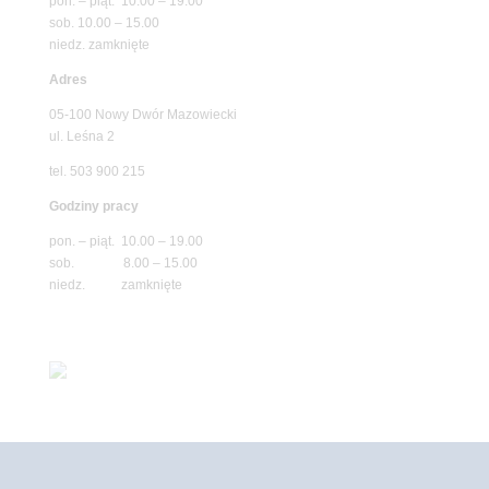
pon. – piąt. 10.00 – 19.00
sob. 10.00 – 15.00
niedz. zamknięte
Adres
05-100 Nowy Dwór Mazowiecki
ul. Leśna 2
tel. 503 900 215
Godziny pracy
pon. – piąt. 10.00 – 19.00
sob. 8.00 – 15.00
niedz. zamknięte