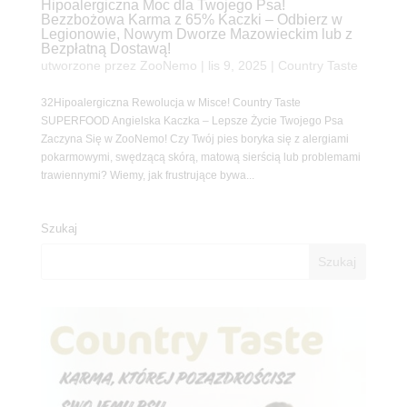
Hipoalergiczna Moc dla Twojego Psa!
Bezzbożowa Karma z 65% Kaczki – Odbierz w
Legionowie, Nowym Dworze Mazowieckim lub z
Bezpłatną Dostawą!
utworzone przez
ZooNemo
|
lis 9, 2025
|
Country Taste
32Hipoalergiczna Rewolucja w Misce! Country Taste
SUPERFOOD Angielska Kaczka – Lepsze Życie Twojego Psa
Zaczyna Się w ZooNemo! Czy Twój pies boryka się z alergiami
pokarmowymi, swędzącą skórą, matową sierścią lub problemami
trawiennymi? Wiemy, jak frustrujące bywa...
Szukaj