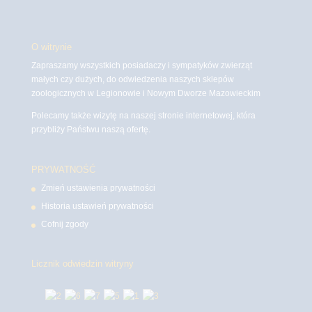
O witrynie
Zapraszamy wszystkich posiadaczy i sympatyków zwierząt
małych czy dużych, do odwiedzenia naszych sklepów
zoologicznych w Legionowie i Nowym Dworze Mazowieckim
Polecamy także wizytę na naszej stronie internetowej, która
przybliży Państwu naszą ofertę.
PRYWATNOŚĆ
Zmień ustawienia prywatności
Historia ustawień prywatności
Cofnij zgody
Licznik odwiedzin witryny