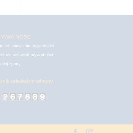
RYWATNOŚĆ
mień ustawienia prywatności
istoria ustawień prywatności
ofnij zgody
cznik odwiedzin witryny