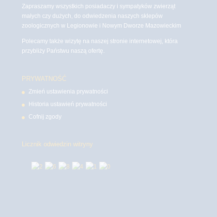
Zapraszamy wszystkich posiadaczy i sympatyków zwierząt
małych czy dużych, do odwiedzenia naszych sklepów
zoologicznych w Legionowie i Nowym Dworze Mazowieckim
Polecamy także wizytę na naszej stronie internetowej, która
przybliży Państwu naszą ofertę.
PRYWATNOŚĆ
Zmień ustawienia prywatności
Historia ustawień prywatności
Cofnij zgody
Licznik odwiedzin witryny