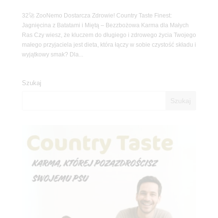
32🚀 ZooNemo Dostarcza Zdrowie! Country Taste Finest:
Jagnięcina z Batatami i Miętą – Bezzbożowa Karma dla Małych
Ras Czy wiesz, że kluczem do długiego i zdrowego życia Twojego
małego przyjaciela jest dieta, która łączy w sobie czystość składu i
wyjątkowy smak? Dla...
Szukaj