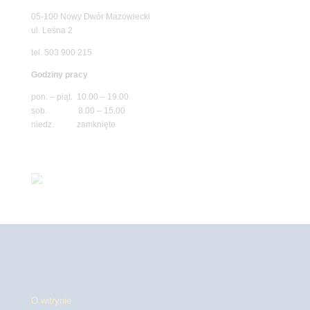
05-100 Nowy Dwór Mazowiecki
ul. Leśna 2
tel. 503 900 215
Godziny pracy
pon. – piąt. 10.00 – 19.00
sob. 8.00 – 15.00
niedz. zamknięte
O witrynie