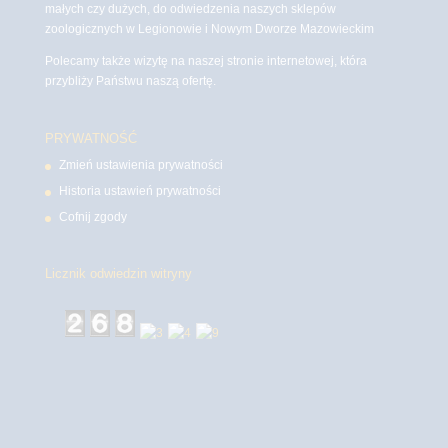
małych czy dużych, do odwiedzenia naszych sklepów
zoologicznych w Legionowie i Nowym Dworze Mazowieckim
Polecamy także wizytę na naszej stronie internetowej, która
przybliży Państwu naszą ofertę.
PRYWATNOŚĆ
Zmień ustawienia prywatności
Historia ustawień prywatności
Cofnij zgody
Licznik odwiedzin witryny