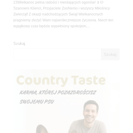
23Wielkanoc pełna radości i merdających ogonów! 🌷🐶
Szanowni Klienci, Przyjaciele ZooNemo i wszyscy Miłośnicy
Zwierząt! Z okazji nadchodzących Świąt Wielkanocnych
pragniemy złożyć Wam najserdeczniejsze życzenia. Niech ten
wyjątkowy czas będzie wypełniony spokojem,...
Szukaj