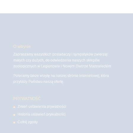
O witrynie
Zapraszamy wszystkich posiadaczy i sympatyków zwierząt
małych czy dużych, do odwiedzenia naszych sklepów
zoologicznych w Legionowie i Nowym Dworze Mazowieckim
Polecamy także wizytę na naszej stronie internetowej, która
przybliży Państwu naszą ofertę.
PRYWATNOŚĆ
Zmień ustawienia prywatności
Historia ustawień prywatności
Cofnij zgody