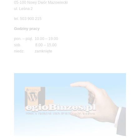
05-100 Nowy Dwór Mazowiecki
ul. Leśna 2
tel. 503 900 215
Godziny pracy
pon. – piąt. 10.00 – 19.00
sob. 8.00 – 15.00
niedz. zamknięte