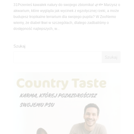
31Przenieś kawałek natury do swojego zbiornika! 🌿🐟 Marzysz o
akwarium, które wygląda jak wycinek z egzotycznej rzeki, a może
budujesz tropikalne terrarium dla swojego pupila? W ZooNemo
wiemy, że diabeł tkwi w szczegółach, dlatego zadbaliśmy o
dostępność najlepszych, w...
Szukaj