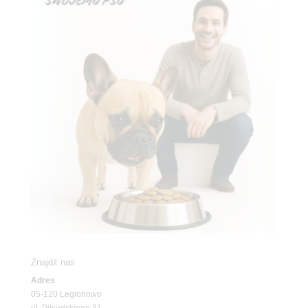
Znajdź nas
Adres
05-120 Legionowo
ul. Piłsudskiego 31,