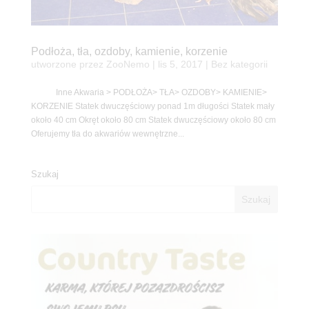
Podłoża, tła, ozdoby, kamienie, korzenie
utworzone przez
ZooNemo
|
lis 5, 2017
| Bez kategorii
Inne Akwaria > PODŁOŻA> TŁA> OZDOBY> KAMIENIE>
KORZENIE Statek dwuczęściowy ponad 1m długości Statek mały
około 40 cm Okręt około 80 cm Statek dwuczęściowy około 80 cm
Oferujemy tła do akwariów wewnętrzne...
Szukaj