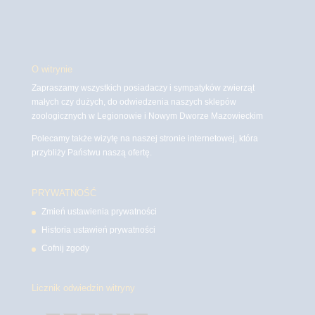
O witrynie
Zapraszamy wszystkich posiadaczy i sympatyków zwierząt
małych czy dużych, do odwiedzenia naszych sklepów
zoologicznych w Legionowie i Nowym Dworze Mazowieckim
Polecamy także wizytę na naszej stronie internetowej, która
przybliży Państwu naszą ofertę.
PRYWATNOŚĆ
Zmień ustawienia prywatności
Historia ustawień prywatności
Cofnij zgody
Licznik odwiedzin witryny