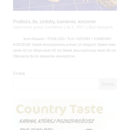
Podłoża, tła, ozdoby, kamienie, korzenie
utworzone przez
ZooNemo
|
lis 5, 2017
| Bez kategorii
Inne Akwaria > PODŁOŻA> TŁA> OZDOBY> KAMIENIE>
KORZENIE Statek dwuczęściowy ponad 1m długości Statek mały
około 40 cm Okręt około 80 cm Statek dwuczęściowy około 80 cm
Oferujemy tła do akwariów wewnętrzne...
Szukaj