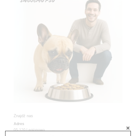
Znajdź nas
Adres
05-120 Legionowo
ul. Piłsudskiego 31,