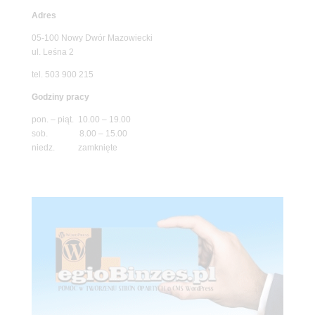
Adres
05-100 Nowy Dwór Mazowiecki
ul. Leśna 2
tel. 503 900 215
Godziny pracy
pon. – piąt. 10.00 – 19.00
sob. 8.00 – 15.00
niedz. zamknięte