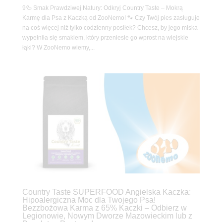
9🦆 Smak Prawdziwej Natury: Odkryj Country Taste – Mokrą
Karmę dla Psa z Kaczką od ZooNemo! 🐾 Czy Twój pies zasługuje
na coś więcej niż tylko codzienny posiłek? Chcesz, by jego miska
wypełniła się smakiem, który przeniesie go wprost na wiejskie
łąki? W ZooNemo wiemy,...
Country Taste SUPERFOOD Angielska Kaczka:
Hipoalergiczna Moc dla Twojego Psa!
Bezzbożowa Karma z 65% Kaczki – Odbierz w
Legionowie, Nowym Dworze Mazowieckim lub z