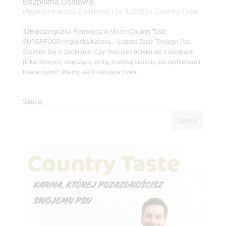
Bezpłatną Dostawą!
utworzone przez
ZooNemo
|
lis 9, 2025
|
Country Taste
32Hipoalergiczna Rewolucja w Misce! Country Taste
SUPERFOOD Angielska Kaczka – Lepsze Życie Twojego Psa
Zaczyna Się w ZooNemo! Czy Twój pies boryka się z alergiami
pokarmowymi, swędzącą skórą, matową sierścią lub problemami
trawiennymi? Wiemy, jak frustrujące bywa...
Szukaj