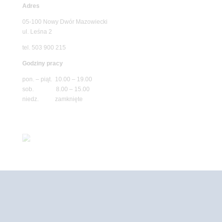
Adres
05-100 Nowy Dwór Mazowiecki
ul. Leśna 2
tel. 503 900 215
Godziny pracy
pon. – piąt. 10.00 – 19.00
sob. 8.00 – 15.00
niedz. zamknięte