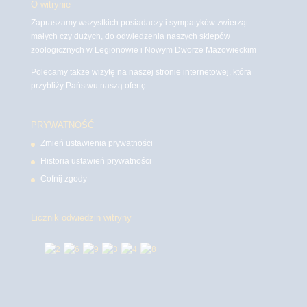
O witrynie
Zapraszamy wszystkich posiadaczy i sympatyków zwierząt
małych czy dużych, do odwiedzenia naszych sklepów
zoologicznych w Legionowie i Nowym Dworze Mazowieckim
Polecamy także wizytę na naszej stronie internetowej, która
przybliży Państwu naszą ofertę.
PRYWATNOŚĆ
Zmień ustawienia prywatności
Historia ustawień prywatności
Cofnij zgody
Licznik odwiedzin witryny