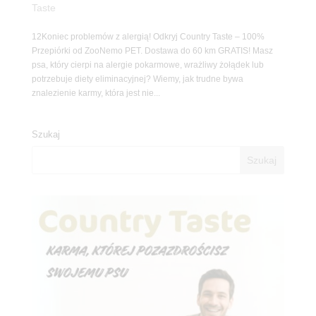
Taste
12Koniec problemów z alergią! Odkryj Country Taste – 100%
Przepiórki od ZooNemo PET. Dostawa do 60 km GRATIS! Masz
psa, który cierpi na alergie pokarmowe, wrażliwy żołądek lub
potrzebuje diety eliminacyjnej? Wiemy, jak trudne bywa
znalezienie karmy, która jest nie...
Szukaj