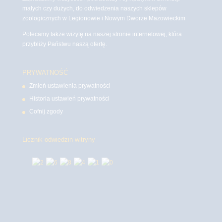
małych czy dużych, do odwiedzenia naszych sklepów
zoologicznych w Legionowie i Nowym Dworze Mazowieckim
Polecamy także wizytę na naszej stronie internetowej, która
przybliży Państwu naszą ofertę.
PRYWATNOŚĆ
Zmień ustawienia prywatności
Historia ustawień prywatności
Cofnij zgody
Licznik odwiedzin witryny