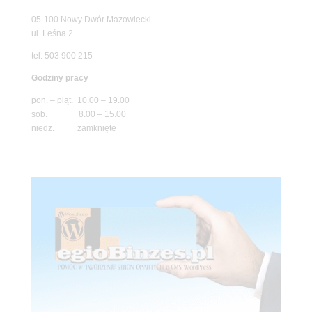
05-100 Nowy Dwór Mazowiecki
ul. Leśna 2
tel. 503 900 215
Godziny pracy
pon. – piąt. 10.00 – 19.00
sob. 8.00 – 15.00
niedz. zamknięte