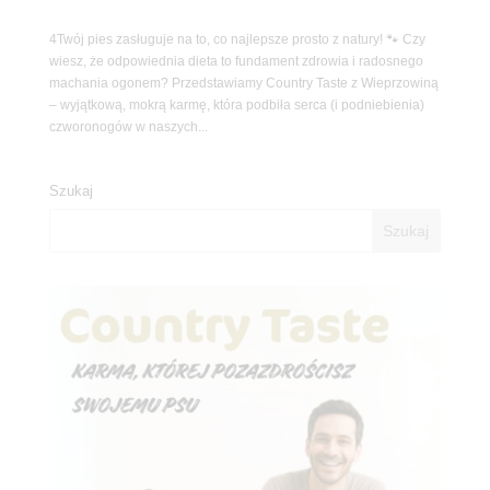
4Twój pies zasługuje na to, co najlepsze prosto z natury! 🐾 Czy
wiesz, że odpowiednia dieta to fundament zdrowia i radosnego
machania ogonem? Przedstawiamy Country Taste z Wieprzowiną
– wyjątkową, mokrą karmę, która podbiła serca (i podniebienia)
czworonogów w naszych...
Szukaj