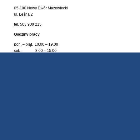
05-100 Nowy Dwór Mazowiecki
ul. Leśna 2
tel. 503 900 215
Godziny pracy
pon. – piąt. 10.00 – 19.00
sob. 8.00 – 15.00
niedz. zamknięte