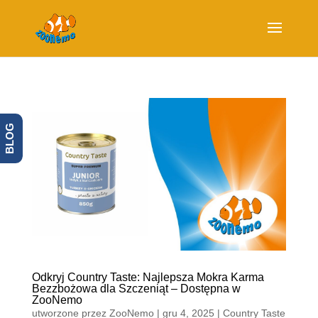
BLOG
Odkryj Country Taste: Najlepsza Mokra Karma
Bezzbożowa dla Szczeniąt – Dostępna w
ZooNemo
utworzone przez
ZooNemo
|
gru 4, 2025
|
Country Taste