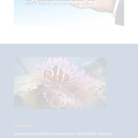
O witrynie
Zapraszamy wszystkich posiadaczy i sympatyków zwierząt