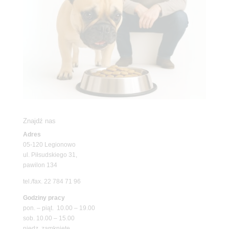
Znajdź nas
Adres
05-120 Legionowo
ul. Piłsudskiego 31,
pawilon 134
tel./fax. 22 784 71 96
Godziny pracy
pon. – piąt. 10.00 – 19.00
sob. 10.00 – 15.00
niedz. zamknięte