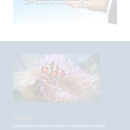
O witrynie
Zapraszamy wszystkich posiadaczy i sympatyków zwierząt