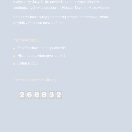
małych czy dużych, do odwiedzenia naszych sklepów
zoologicznych w Legionowie i Nowym Dworze Mazowieckim
Polecamy także wizytę na naszej stronie internetowej, która
przybliży Państwu naszą ofertę.
PRYWATNOŚĆ
Zmień ustawienia prywatności
Historia ustawień prywatności
Cofnij zgody
Licznik odwiedzin witryny