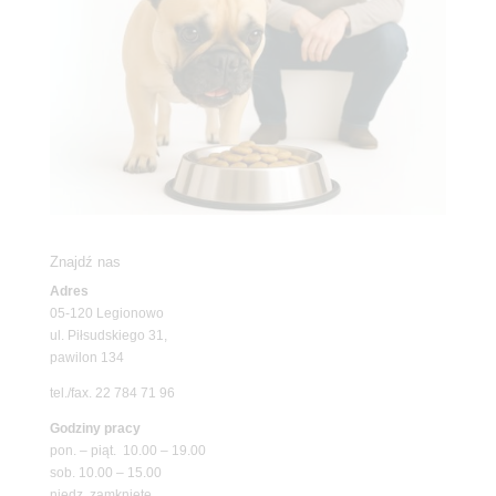
Znajdź nas
Adres
05-120 Legionowo
ul. Piłsudskiego 31,
pawilon 134
tel./fax. 22 784 71 96
Godziny pracy
pon. – piąt. 10.00 – 19.00
sob. 10.00 – 15.00
niedz. zamknięte