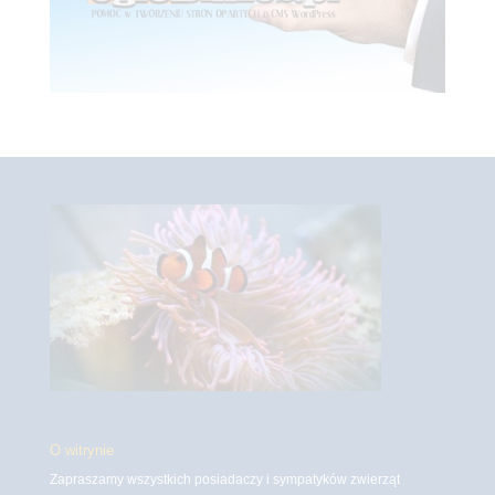
O witrynie
Zapraszamy wszystkich posiadaczy i sympatyków zwierząt