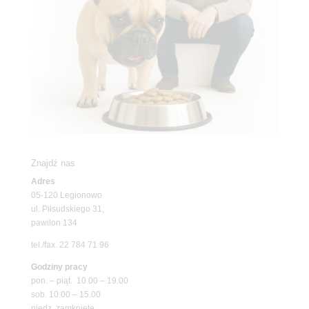
Znajdź nas
Adres
05-120 Legionowo
ul. Piłsudskiego 31,
pawilon 134
tel./fax. 22 784 71 96
Godziny pracy
pon. – piąt. 10.00 – 19.00
sob. 10.00 – 15.00
niedz. zamknięte