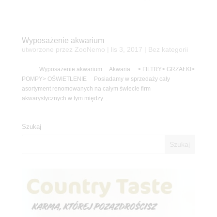
Wyposażenie akwarium
utworzone przez
ZooNemo
|
lis 3, 2017
| Bez kategorii
Wyposażenie akwarium Akwaria > FILTRY> GRZAŁKI>
POMPY> OŚWIETLENIE Posiadamy w sprzedaży cały
asortyment renomowanych na całym świecie firm
akwarystycznych w tym między...
Szukaj