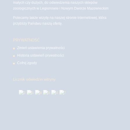
małych czy dużych, do odwiedzenia naszych sklepów
zoologicznych w Legionowie i Nowym Dworze Mazowieckim
Polecamy także wizytę na naszej stronie internetowej, która
przybliży Państwu naszą ofertę.
PRYWATNOŚĆ
Zmień ustawienia prywatności
Historia ustawień prywatności
Cofnij zgody
Licznik odwiedzin witryny