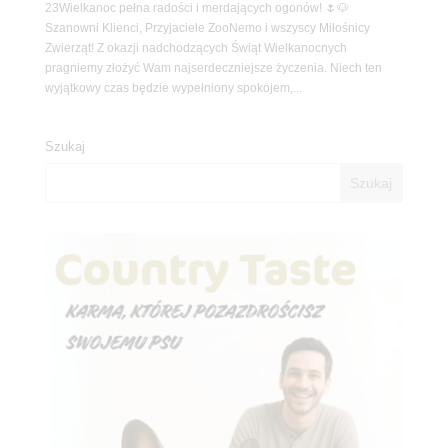
23Wielkanoc pełna radości i merdających ogonów! 🌷🐶
Szanowni Klienci, Przyjaciele ZooNemo i wszyscy Miłośnicy
Zwierząt! Z okazji nadchodzących Świąt Wielkanocnych
pragniemy złożyć Wam najserdeczniejsze życzenia. Niech ten
wyjątkowy czas będzie wypełniony spokojem,...
Szukaj